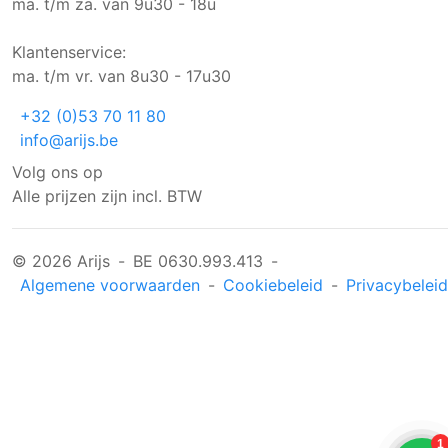
ma. t/m za. van 9u30 - 18u
Klantenservice:
ma. t/m vr. van 8u30 - 17u30
+32 (0)53 70 11 80
info@arijs.be
Volg ons op
Alle prijzen zijn incl. BTW
© 2026 Arijs
-
BE 0630.993.413
-
Algemene voorwaarden
-
Cookiebeleid
-
Privacybeleid