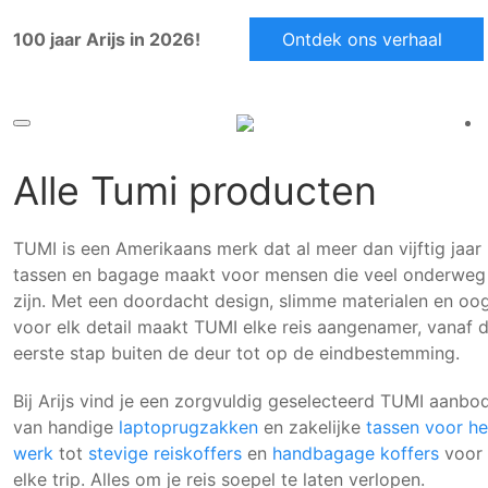
100 jaar Arijs in 2026!
Ontdek ons verhaal
Alle
Tumi
producten
TUMI is een Amerikaans merk dat al meer dan vijftig jaar
tassen en bagage maakt voor mensen die veel onderweg
zijn. Met een doordacht design, slimme materialen en oo
voor elk detail maakt TUMI elke reis aangenamer, vanaf 
eerste stap buiten de deur tot op de eindbestemming.
Bij Arijs vind je een zorgvuldig geselecteerd TUMI aanbod
van handige
laptoprugzakken
en zakelijke
tassen voor he
werk
tot
stevige reiskoffers
en
handbagage koffers
voor
elke trip. Alles om je reis soepel te laten verlopen.