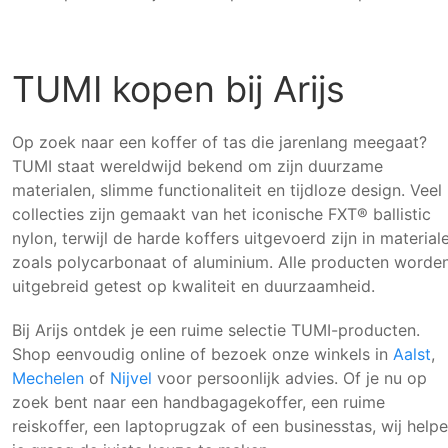
TUMI kopen bij Arijs
Op zoek naar een koffer of tas die jarenlang meegaat?
TUMI staat wereldwijd bekend om zijn duurzame
materialen, slimme functionaliteit en tijdloze design. Veel
collecties zijn gemaakt van het iconische FXT® ballistic
nylon, terwijl de harde koffers uitgevoerd zijn in material
zoals polycarbonaat of aluminium. Alle producten worde
uitgebreid getest op kwaliteit en duurzaamheid.
Bij Arijs ontdek je een ruime selectie TUMI-producten.
Shop eenvoudig online of bezoek onze winkels in
Aalst
,
Mechelen
of
Nijvel
voor persoonlijk advies. Of je nu op
zoek bent naar een handbagagekoffer, een ruime
reiskoffer, een laptoprugzak of een businesstas, wij help