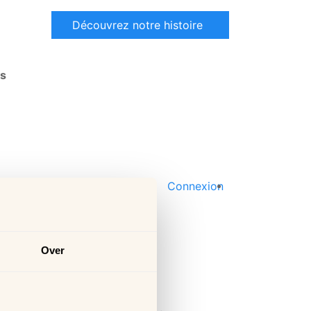
Découvrez notre histoire
és
Connexion
Over
ttre d'information