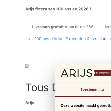
Arijs fêtera ses 100 ans en 2026 !
Livraison gratuit
à partir de 25€
Livr
100 ans d'Arijs
Expédition & livraison
Tous
Dakine
Prod
Toestemming
Arijs
Deze website maakt gebruik