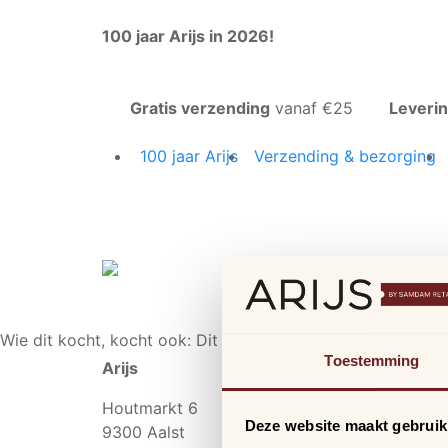
100 jaar Arijs in 2026!
Gratis verzending
vanaf €25
Leveri
100 jaar Arijs
Verzending & bezorging
Wie dit kocht, kocht ook:
Dit vind je misschien ook leuk:
Toestemming
Arijs
Houtmarkt 6
Deze website maakt gebruik
9300 Aalst