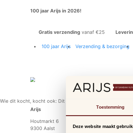
100 jaar Arijs in 2026!
Gratis verzending
vanaf €25
Leveri
100 jaar Arijs
Verzending & bezorging
Wie dit kocht, kocht ook:
Dit vind je misschien ook leuk:
Toestemming
Arijs
Houtmarkt 6
Deze website maakt gebruik
9300 Aalst