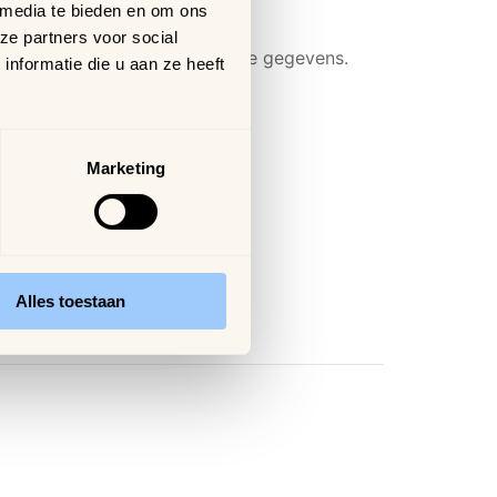
%!
 media te bieden en om ons
ze partners voor social
 gaan vertrouwelijk om met je gegevens.
nformatie die u aan ze heeft
Marketing
Alles toestaan